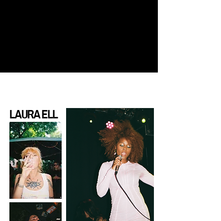
LAURA ELL